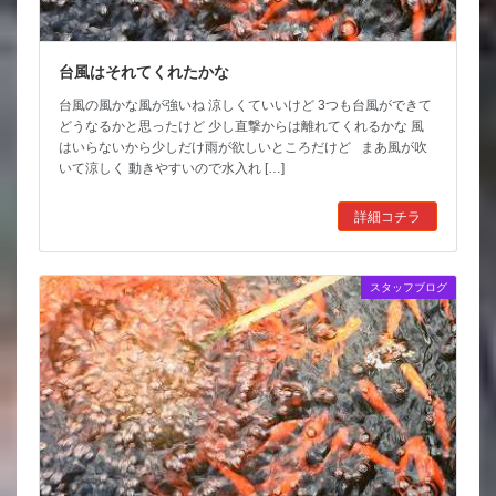
台風はそれてくれたかな
台風の風かな風が強いね 涼しくていいけど 3つも台風ができて
どうなるかと思ったけど 少し直撃からは離れてくれるかな 風
はいらないから少しだけ雨が欲しいところだけど まあ風が吹
いて涼しく 動きやすいので水入れ […]
詳細コチラ
スタッフブログ