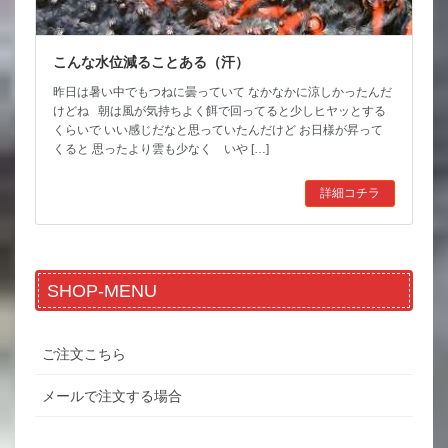
こんな水位減ることある（汗）
昨日は暑い中でもつねに曇っていて なかなかに涼しかったんだ
けどね 朝は風が気持ちよく餌で回ってると少しヒヤッとする
くらいで いい感じだなと思っていたんだけど お日様が昇って
くると 思ったより雲も少なく いや […]
詳細コチラ
SHOP-MENU
ご注文こちら
メールで注文する場合