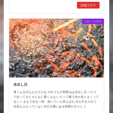
詳細コチラ
スタッフブログ
水出し日
暑くなる日なんだけどね それでも大和郡山は水出し日 バイク
で走ってるとそんなに暑くもない だって横で水が走りまくって
るし いままで水を一時 抜いていた田んぼも 水を引き入れて
水温も上がっていない水が大量にある状態だから […]