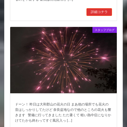
詳細コチラ
スタッフブログ
ドーン！ 昨日は大和郡山の花火の日 まあ他の場所でも花火の
音はしっかりしてたけど 奈良盆地なので他のところの花火も響
きます 警備に行ってきました ただ暑くて 軽い熱中症になりか
けてたかも終わってすぐ風呂入っ […]