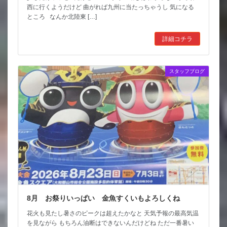
西に行くようだけど 曲がれば九州に当たっちゃうし 気になる
ところ なんか北陸東 […]
詳細コチラ
スタッフブログ
8月 お祭りいっぱい 金魚すくいもよろしくね
花火も見たし暑さのピークは超えたかなと 天気予報の最高気温
を見ながら もちろん油断はできないんだけどね ただ一番暑い