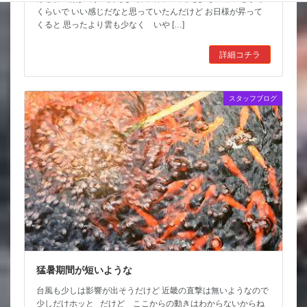
くらいで いい感じだなと思っていたんだけど お日様が昇って
くると 思ったより雲も少なく いや […]
詳細コチラ
スタッフブログ
猛暑期間が短いような
台風も少しは影響が出そうだけど 近畿の直撃は無いようなので
少しだけホッと だけど ここからの動きはわからないからね