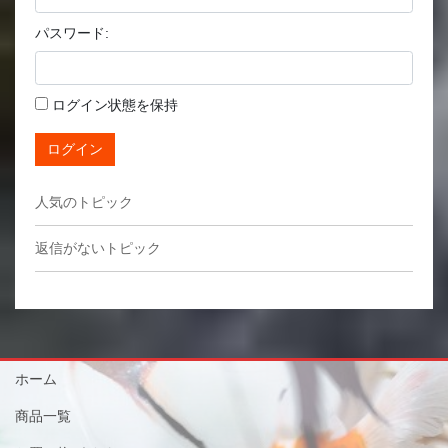
パスワード:
ログイン状態を保持
ログイン
人気のトピック
返信がないトピック
ホーム
商品一覧