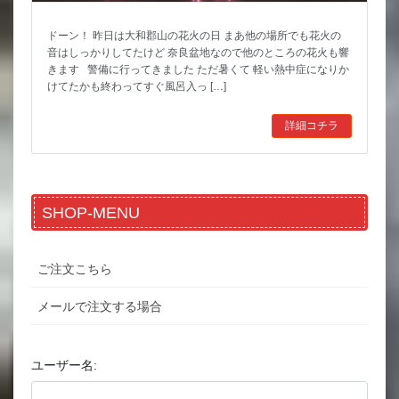
ドーン！ 昨日は大和郡山の花火の日 まあ他の場所でも花火の
音はしっかりしてたけど 奈良盆地なので他のところの花火も響
きます 警備に行ってきました ただ暑くて 軽い熱中症になりか
けてたかも終わってすぐ風呂入っ […]
詳細コチラ
SHOP-MENU
ご注文こちら
メールで注文する場合
ユーザー名: