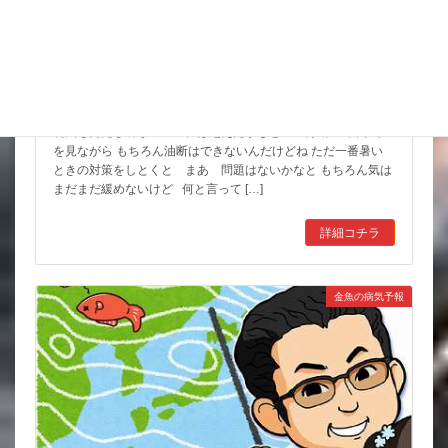
8月 お祭りいっぱい 金魚すくいもよろしくね
花火も見たし暑さのピークは超えたかなと 天気予報の最高気温
を見ながら もちろん油断はできないんだけどね ただ一番暑い
ときの対策をしとくと まあ 問題はないかなと もちろん気は
まだまだ緩めないけど 何と言って […]
詳細コチラ
金魚の病気予報