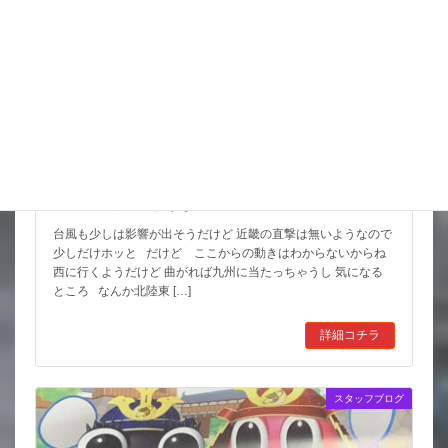
猛暑期間が短いような
台風も少しは影響が出そうだけど 近畿の直撃は無いようなので
少しだけホッと だけど ここからの動きはわからないからね
西に行くようだけど 曲がれば九州に当たっちゃうし 気になる
ところ なんか北陸東 […]
詳細コチラ
スタッフブログ