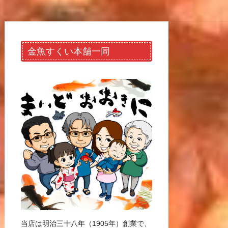
金魚すくい本舗一同
当店は明治三十八年（1905年）創業で、