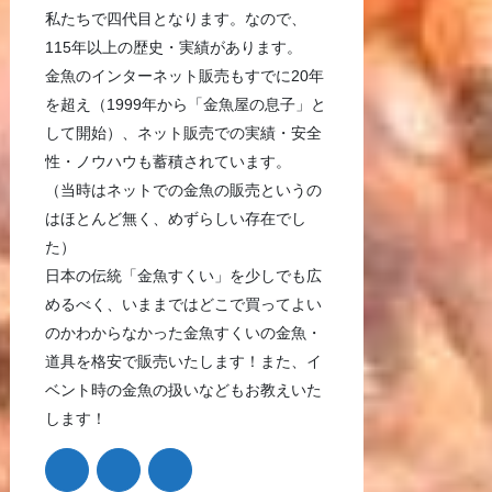
私たちで四代目となります。なので、
115年以上の歴史・実績があります。
金魚のインターネット販売もすでに20年
を超え（1999年から「金魚屋の息子」と
して開始）、ネット販売での実績・安全
性・ノウハウも蓄積されています。
（当時はネットでの金魚の販売というの
はほとんど無く、めずらしい存在でし
た）
日本の伝統「金魚すくい」を少しでも広
めるべく、いままではどこで買ってよい
のかわからなかった金魚すくいの金魚・
道具を格安で販売いたします！また、イ
ベント時の金魚の扱いなどもお教えいた
します！