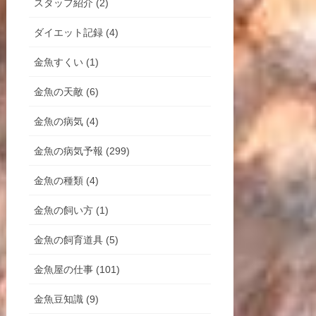
スタッフ紹介 (2)
ダイエット記録 (4)
金魚すくい (1)
金魚の天敵 (6)
金魚の病気 (4)
金魚の病気予報 (299)
金魚の種類 (4)
金魚の飼い方 (1)
金魚の飼育道具 (5)
金魚屋の仕事 (101)
金魚豆知識 (9)