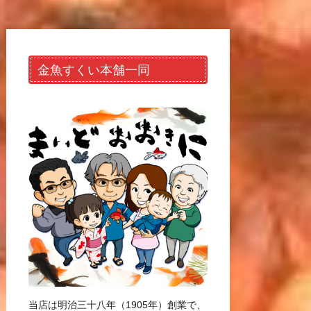
金魚すくい本舗一同
当店は明治三十八年（1905年）創業で、