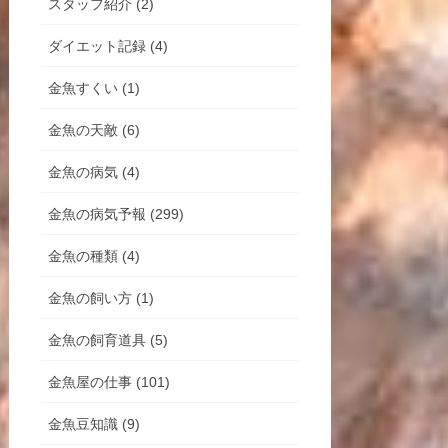
スタッフ紹介 (2)
ダイエット記録 (4)
金魚すくい (1)
金魚の天敵 (6)
金魚の病気 (4)
金魚の病気予報 (299)
金魚の種類 (4)
金魚の飼い方 (1)
金魚の飼育道具 (5)
金魚屋の仕事 (101)
金魚豆知識 (9)