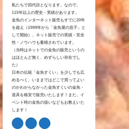
私たちで四代目となります。なので、
115年以上の歴史・実績があります。
金魚のインターネット販売もすでに20年
を超え（1999年から「金魚屋の息子」と
して開始）、ネット販売での実績・安全
性・ノウハウも蓄積されています。
（当時はネットでの金魚の販売というの
はほとんど無く、めずらしい存在でし
た）
日本の伝統「金魚すくい」を少しでも広
めるべく、いままではどこで買ってよい
のかわからなかった金魚すくいの金魚・
道具を格安で販売いたします！また、イ
ベント時の金魚の扱いなどもお教えいた
します！