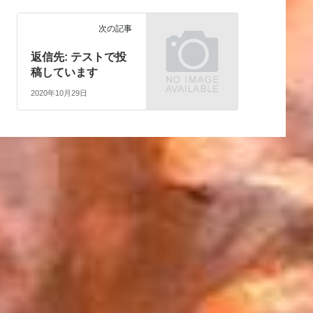
次の記事
返信先: テストで投
稿しています
2020年10月29日