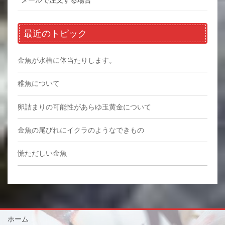
メールで注文する場合
最近のトピック
金魚が水槽に体当たりします。
稚魚について
卵詰まりの可能性があらゆ玉黄金について
金魚の尾びれにイクラのようなできもの
慌ただしい金魚
ホーム