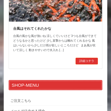
台風はそれてくれたかな
台風の風かな風が強いね 涼しくていいけど 3つも台風ができて
どうなるかと思ったけど 少し直撃からは離れてくれるかな 風
はいらないから少しだけ雨が欲しいところだけど まあ風が吹
いて涼しく 動きやすいので水入れ […]
詳細コチラ
SHOP-MENU
ご注文こちら