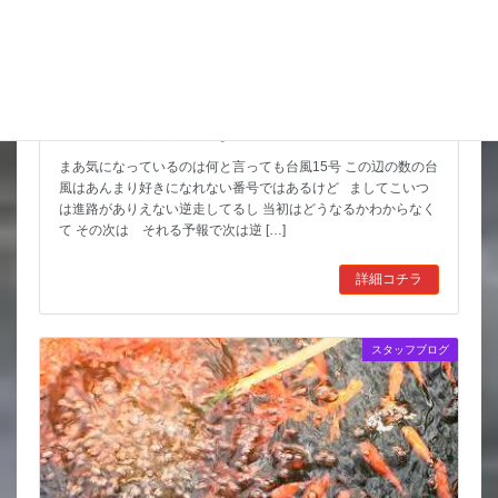
天気の情報が目が離せない
まあ気になっているのは何と言っても台風15号 この辺の数の台
風はあんまり好きになれない番号ではあるけど ましてこいつ
は進路がありえない逆走してるし 当初はどうなるかわからなく
て その次は それる予報で次は逆 […]
詳細コチラ
スタッフブログ