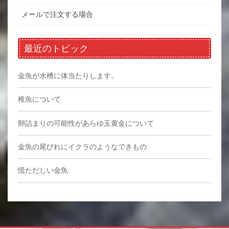
メールで注文する場合
最近のトピック
金魚が水槽に体当たりします。
稚魚について
卵詰まりの可能性があらゆ玉黄金について
金魚の尾びれにイクラのようなできもの
慌ただしい金魚