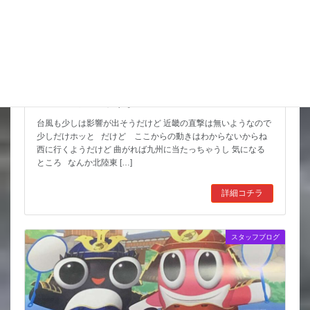
猛暑期間が短いような
台風も少しは影響が出そうだけど 近畿の直撃は無いようなので
少しだけホッと だけど ここからの動きはわからないからね
西に行くようだけど 曲がれば九州に当たっちゃうし 気になる
ところ なんか北陸東 […]
詳細コチラ
スタッフブログ