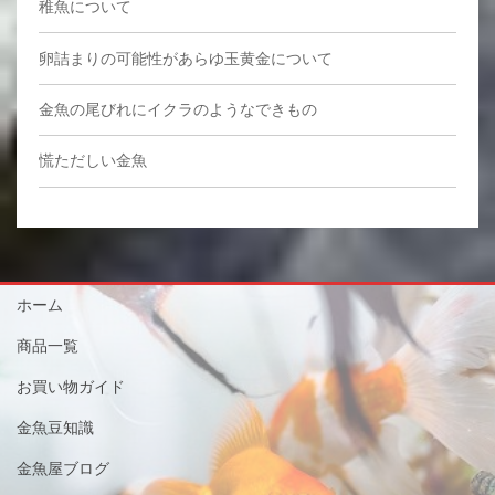
稚魚について
卵詰まりの可能性があらゆ玉黄金について
金魚の尾びれにイクラのようなできもの
慌ただしい金魚
ホーム
商品一覧
お買い物ガイド
金魚豆知識
金魚屋ブログ