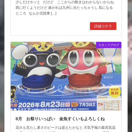
少しだけホッと だけど ここからの動きはわからないからね
西に行くようだけど 曲がれば九州に当たっちゃうし 気になる
ところ なんか北陸東 […]
詳細コチラ
スタッフブログ
8月 お祭りいっぱい 金魚すくいもよろしくね
花火も見たし暑さのピークは超えたかなと 天気予報の最高気温