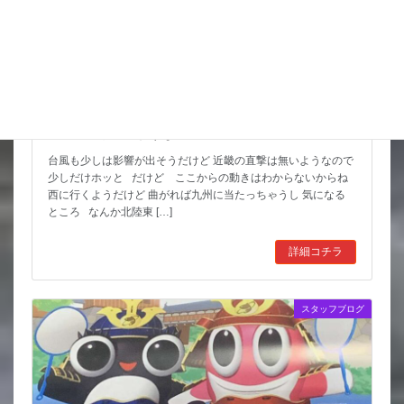
猛暑期間が短いような
台風も少しは影響が出そうだけど 近畿の直撃は無いようなので
少しだけホッと だけど ここからの動きはわからないからね
西に行くようだけど 曲がれば九州に当たっちゃうし 気になる
ところ なんか北陸東 […]
詳細コチラ
スタッフブログ