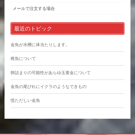
メールで注文する場合
最近のトピック
金魚が水槽に体当たりします。
稚魚について
卵詰まりの可能性があらゆ玉黄金について
金魚の尾びれにイクラのようなできもの
慌ただしい金魚