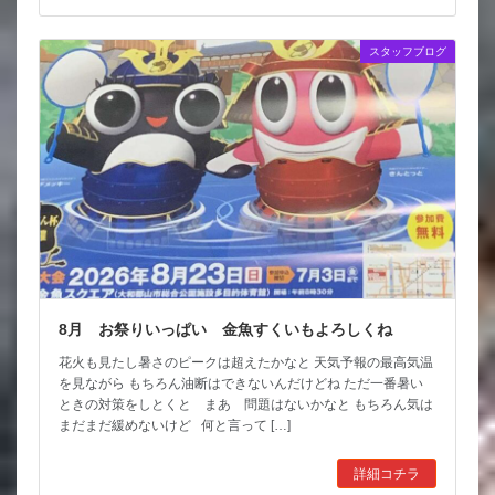
スタッフブログ
8月 お祭りいっぱい 金魚すくいもよろしくね
花火も見たし暑さのピークは超えたかなと 天気予報の最高気温
を見ながら もちろん油断はできないんだけどね ただ一番暑い
ときの対策をしとくと まあ 問題はないかなと もちろん気は
まだまだ緩めないけど 何と言って […]
詳細コチラ