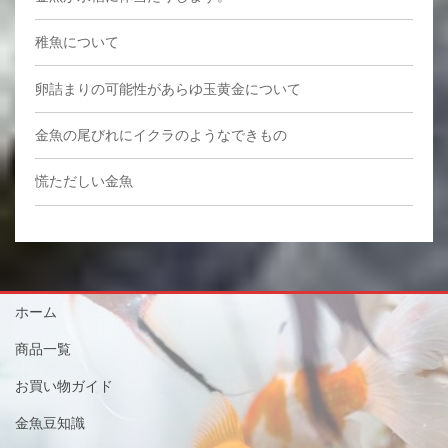
稚魚について
卵詰まりの可能性があらゆ玉黄金について
金魚の尾びれにイクラのようなできもの
慌ただしい金魚
ホーム
商品一覧
お買い物ガイド
金魚豆知識