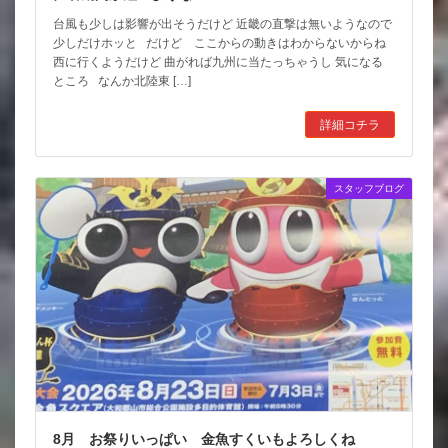
台風も少しは影響が出そうだけど 近畿の直撃は無いようなので
少しだけホッと だけど ここからの動きはわからないからね
西に行くようだけど 曲がれば九州に当たっちゃうし 気になる
ところ なんか北陸東 […]
詳細コチラ
スタッフブログ
8月 お祭りいっぱい 金魚すくいもよろしくね