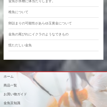
金魚が水槽に体当たりします。
稚魚について
卵詰まりの可能性があらゆ玉黄金について
金魚の尾びれにイクラのようなできもの
慌ただしい金魚
ホーム
商品一覧
お買い物ガイド
金魚豆知識