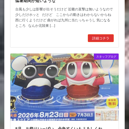
猛暑期間が短いような
台風も少しは影響が出そうだけど 近畿の直撃は無いようなので
少しだけホッと だけど ここからの動きはわからないからね
西に行くようだけど 曲がれば九州に当たっちゃうし 気になる
ところ なんか北陸東 […]
詳細コチラ
スタッフブログ
8月 お祭りいっぱい 金魚すくいもよろしくね