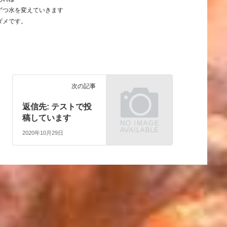
ずつ水を変えていきます
ダメです。
次の記事
返信先: テストで投
稿しています
2020年10月29日