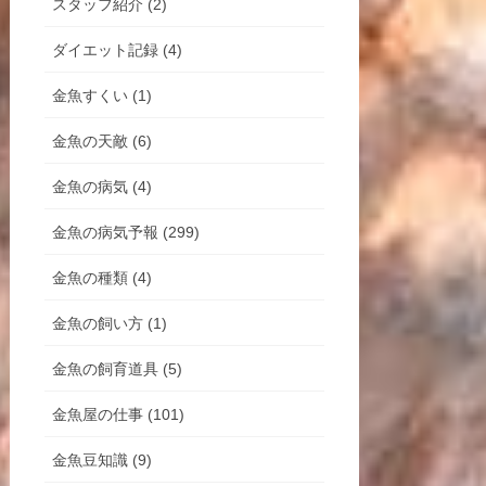
スタッフ紹介 (2)
ダイエット記録 (4)
金魚すくい (1)
金魚の天敵 (6)
金魚の病気 (4)
金魚の病気予報 (299)
金魚の種類 (4)
金魚の飼い方 (1)
金魚の飼育道具 (5)
金魚屋の仕事 (101)
金魚豆知識 (9)