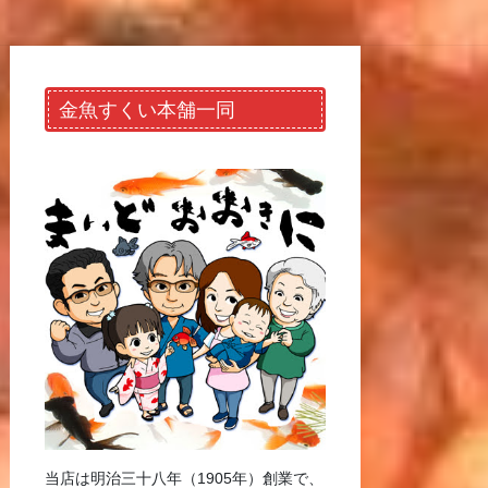
金魚すくい本舗一同
当店は明治三十八年（1905年）創業で、