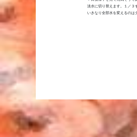
淡水に切り替えます。１／３
いきなり全部水を変えるのは