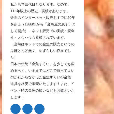
私たちで四代目となります。なので、
115年以上の歴史・実績があります。
金魚のインターネット販売もすでに20年
を超え（1999年から「金魚屋の息子」と
して開始）、ネット販売での実績・安全
性・ノウハウも蓄積されています。
（当時はネットでの金魚の販売というの
はほとんど無く、めずらしい存在でし
た）
日本の伝統「金魚すくい」を少しでも広
めるべく、いままではどこで買ってよい
のかわからなかった金魚すくいの金魚・
道具を格安で販売いたします！また、イ
ベント時の金魚の扱いなどもお教えいた
します！