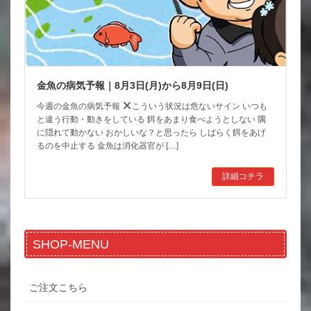
金魚の病気予報｜8月3日(月)から8月9日(日)
今週の金魚の病気予報
こういう状況は危ないサイン いつも
と違う行動・動きをしている 餌をあまり食べようとしない 隅
に隠れて動かない おかしいな？と思ったら しばらく餌をあげ
るのを中止する 金魚は消化器官が […]
詳細コチラ
SHOP-MENU
ご注文こちら