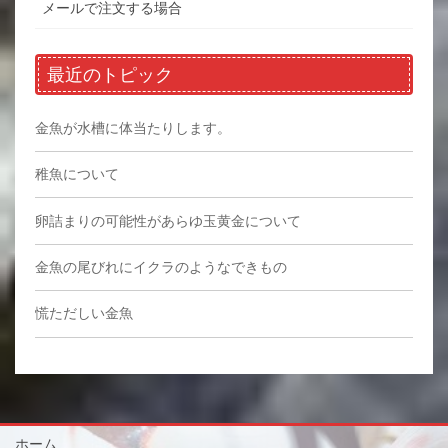
メールで注文する場合
最近のトピック
金魚が水槽に体当たりします。
稚魚について
卵詰まりの可能性があらゆ玉黄金について
金魚の尾びれにイクラのようなできもの
慌ただしい金魚
ホーム