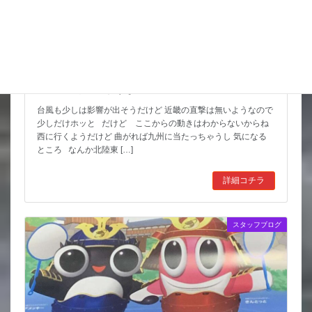
猛暑期間が短いような
台風も少しは影響が出そうだけど 近畿の直撃は無いようなので
少しだけホッと だけど ここからの動きはわからないからね
西に行くようだけど 曲がれば九州に当たっちゃうし 気になる
ところ なんか北陸東 […]
詳細コチラ
スタッフブログ