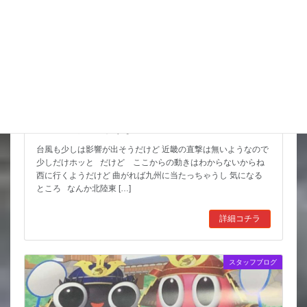
猛暑期間が短いような
台風も少しは影響が出そうだけど 近畿の直撃は無いようなので
少しだけホッと だけど ここからの動きはわからないからね
西に行くようだけど 曲がれば九州に当たっちゃうし 気になる
ところ なんか北陸東 […]
詳細コチラ
スタッフブログ