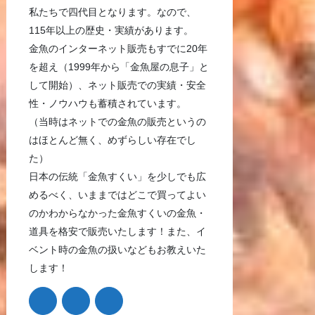
私たちで四代目となります。なので、
115年以上の歴史・実績があります。
金魚のインターネット販売もすでに20年
を超え（1999年から「金魚屋の息子」と
して開始）、ネット販売での実績・安全
性・ノウハウも蓄積されています。
（当時はネットでの金魚の販売というの
はほとんど無く、めずらしい存在でし
た）
日本の伝統「金魚すくい」を少しでも広
めるべく、いままではどこで買ってよい
のかわからなかった金魚すくいの金魚・
道具を格安で販売いたします！また、イ
ベント時の金魚の扱いなどもお教えいた
します！