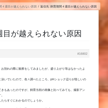
間４週目が越えられない原因
返信先: 飼育期間４週目が越えられない原因
４週目が越えられない原因
#16802
、お別れの際に観察をしてみましたが、盛り上がり等はなかったよ
と泳いでいたので、色々調べたところ、pHショック辺りが怪しいの
てきもあったのですが、飼育当初の画像と比べてみても、撮影アン
す。
したらすぐにわかるのでしょうか。