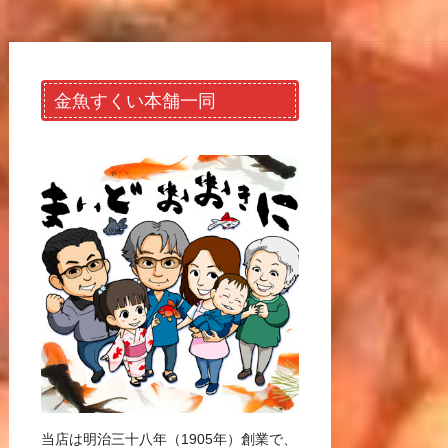
金魚すくい本舗一同
当店は明治三十八年（1905年）創業で、