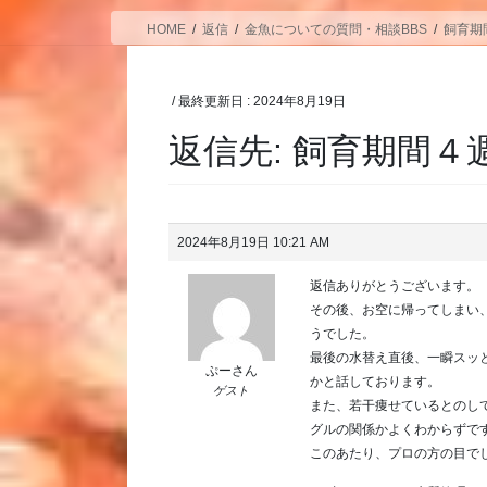
HOME
返信
金魚についての質問・相談BBS
飼育期
/ 最終更新日 :
2024年8月19日
返信先: 飼育期間
2024年8月19日 10:21 AM
返信ありがとうございます。
その後、お空に帰ってしまい
うでした。
最後の水替え直後、一瞬スッ
ぷーさん
かと話しております。
ゲスト
また、若干痩せているとのし
グルの関係かよくわからずで
このあたり、プロの方の目で