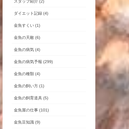
スタッフ紹介 (2)
ダイエット記録 (4)
金魚すくい (1)
金魚の天敵 (6)
金魚の病気 (4)
金魚の病気予報 (299)
金魚の種類 (4)
金魚の飼い方 (1)
金魚の飼育道具 (5)
金魚屋の仕事 (101)
金魚豆知識 (9)