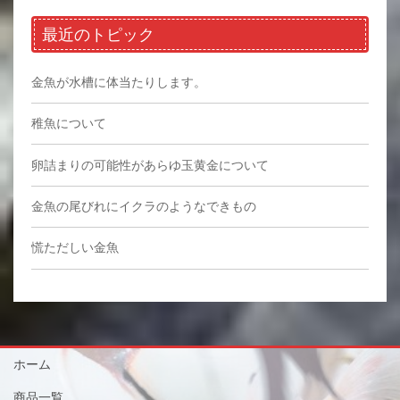
最近のトピック
金魚が水槽に体当たりします。
稚魚について
卵詰まりの可能性があらゆ玉黄金について
金魚の尾びれにイクラのようなできもの
慌ただしい金魚
ホーム
商品一覧