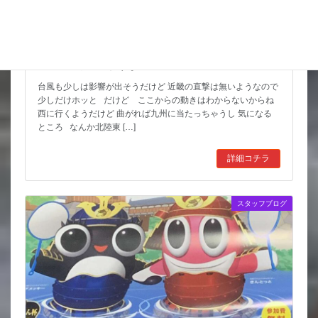
猛暑期間が短いような
台風も少しは影響が出そうだけど 近畿の直撃は無いようなので
少しだけホッと だけど ここからの動きはわからないからね
西に行くようだけど 曲がれば九州に当たっちゃうし 気になる
ところ なんか北陸東 […]
詳細コチラ
スタッフブログ