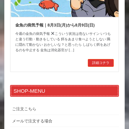
金魚の病気予報｜8月3日(月)から8月9日(日)
今週の金魚の病気予報
こういう状況は危ないサイン いつも
と違う行動・動きをしている 餌をあまり食べようとしない 隅
に隠れて動かない おかしいな？と思ったら しばらく餌をあげ
るのを中止する 金魚は消化器官が […]
詳細コチラ
SHOP-MENU
ご注文こちら
メールで注文する場合