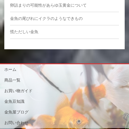
卵詰まりの可能性があらゆ玉黄金について
金魚の尾びれにイクラのようなできもの
慌ただしい金魚
ホーム
商品一覧
お買い物ガイド
金魚豆知識
金魚屋ブログ
お問い合わせ