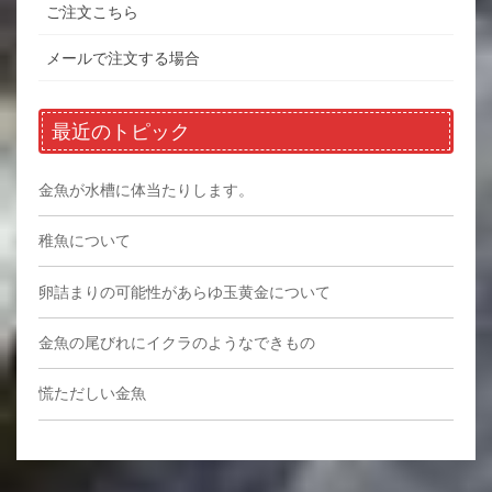
ご注文こちら
メールで注文する場合
最近のトピック
金魚が水槽に体当たりします。
稚魚について
卵詰まりの可能性があらゆ玉黄金について
金魚の尾びれにイクラのようなできもの
慌ただしい金魚