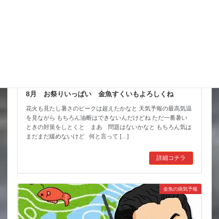
8月 お祭りいっぱい 金魚すくいもよろしくね
花火も見たし暑さのピークは超えたかなと 天気予報の最高気温
を見ながら もちろん油断はできないんだけどね ただ一番暑い
ときの対策をしとくと まあ 問題はないかなと もちろん気は
まだまだ緩めないけど 何と言って […]
詳細コチラ
金魚の病気予報