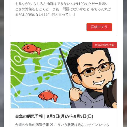
を見ながら もちろん油断はできないんだけどね ただ一番暑い
ときの対策をしとくと まあ 問題はないかなと もちろん気は
まだまだ緩めないけど 何と言って […]
詳細コチラ
金魚の病気予報
金魚の病気予報｜8月3日(月)から8月9日(日)
今週の金魚の病気予報
こういう状況は危ないサイン いつも