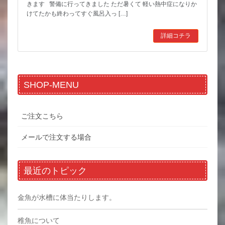
きます 警備に行ってきました ただ暑くて 軽い熱中症になりか
けてたかも終わってすぐ風呂入っ […]
詳細コチラ
SHOP-MENU
ご注文こちら
メールで注文する場合
最近のトピック
金魚が水槽に体当たりします。
稚魚について