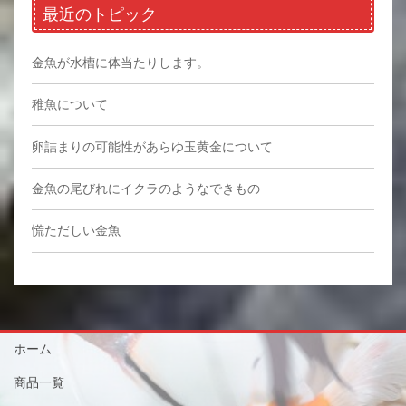
最近のトピック
金魚が水槽に体当たりします。
稚魚について
卵詰まりの可能性があらゆ玉黄金について
金魚の尾びれにイクラのようなできもの
慌ただしい金魚
ホーム
商品一覧