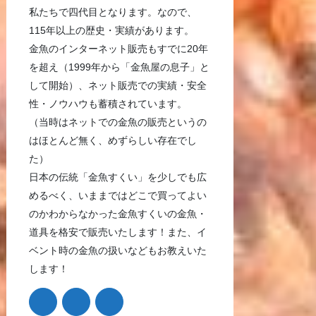
私たちで四代目となります。なので、
115年以上の歴史・実績があります。
金魚のインターネット販売もすでに20年
を超え（1999年から「金魚屋の息子」と
して開始）、ネット販売での実績・安全
性・ノウハウも蓄積されています。
（当時はネットでの金魚の販売というの
はほとんど無く、めずらしい存在でし
た）
日本の伝統「金魚すくい」を少しでも広
めるべく、いままではどこで買ってよい
のかわからなかった金魚すくいの金魚・
道具を格安で販売いたします！また、イ
ベント時の金魚の扱いなどもお教えいた
します！