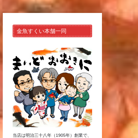
金魚すくい本舗一同
当店は明治三十八年（1905年）創業で、