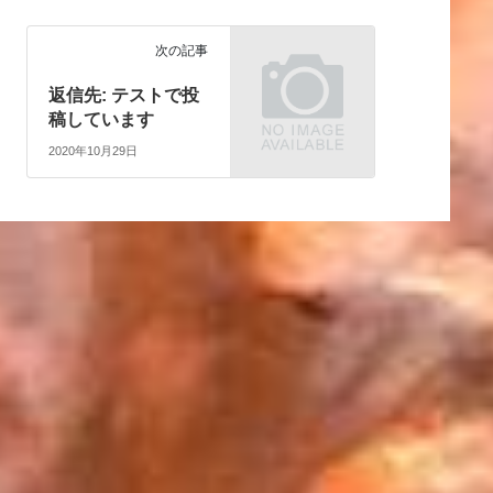
次の記事
返信先: テストで投
稿しています
2020年10月29日