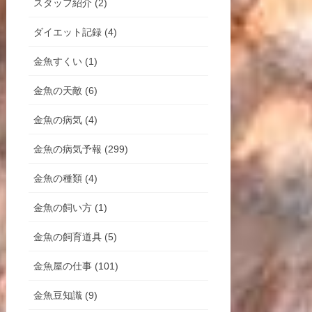
スタッフ紹介 (2)
ダイエット記録 (4)
金魚すくい (1)
金魚の天敵 (6)
金魚の病気 (4)
金魚の病気予報 (299)
金魚の種類 (4)
金魚の飼い方 (1)
金魚の飼育道具 (5)
金魚屋の仕事 (101)
金魚豆知識 (9)