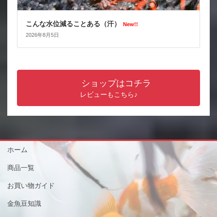
こんな水位減ることある（汗）
New!!
2026年8月5日
ショップはコチラ
レビューもこちら♪
ホーム
商品一覧
お買い物ガイド
金魚豆知識