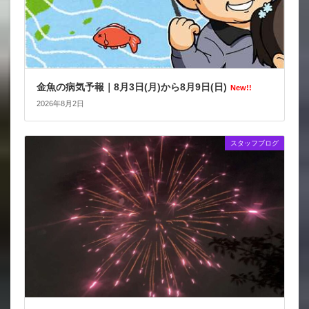
金魚の病気予報｜8月3日(月)から8月9日(日)
New!!
2026年8月2日
スタッフブログ