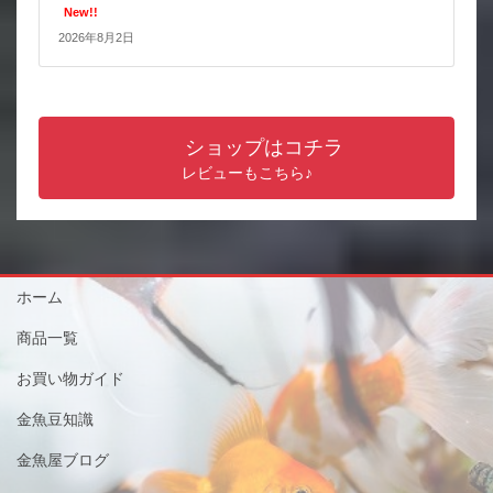
New!!
2026年8月2日
ショップはコチラ
レビューもこちら♪
ホーム
商品一覧
お買い物ガイド
金魚豆知識
金魚屋ブログ