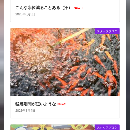
こんな水位減ることある（汗）
New!!
2026年8月5日
スタッフブログ
猛暑期間が短いような
New!!
2026年8月4日
スタッフブログ