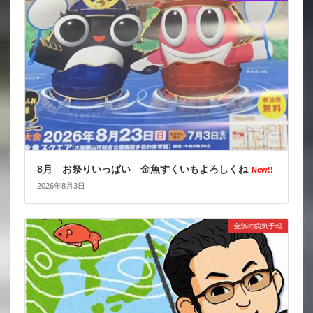
8月 お祭りいっぱい 金魚すくいもよろしくね
New!!
2026年8月3日
金魚の病気予報