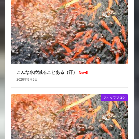
こんな水位減ることある（汗）
New!!
2026年8月5日
スタッフブログ