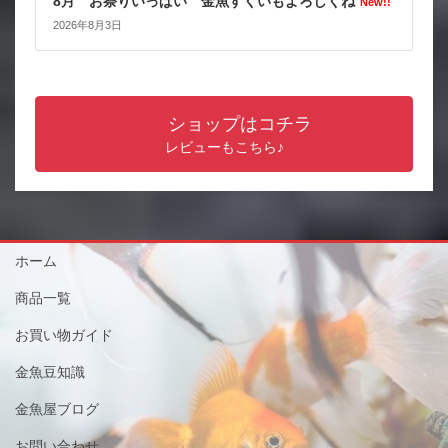
8月 お祭りいっぱい 金魚すくいもよろしくね
New!!
2026年8月3日
ショップはコチラ
レビューもこちら♪
ホーム
商品一覧
お買い物ガイド
金魚豆知識
金魚屋ブログ
お問い合わせ