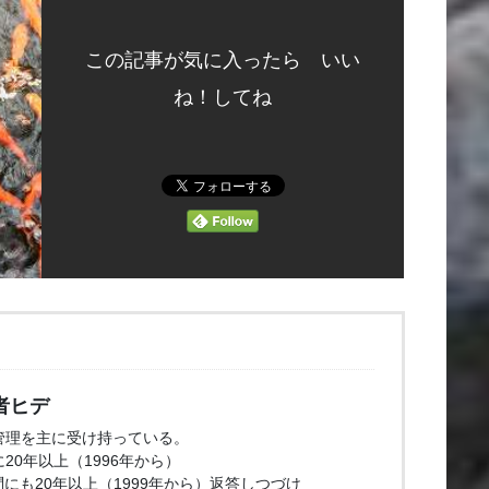
この記事が気に入ったら いい
ね！してね
者ヒデ
管理を主に受け持っている。
20年以上（1996年から）
問にも20年以上（1999年から）返答しつづけ