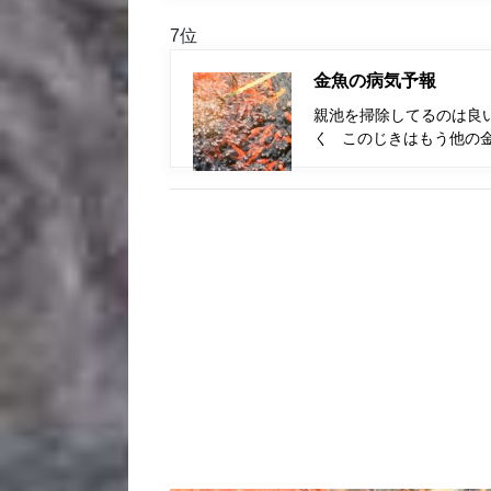
7位
金魚の病気予報
親池を掃除してるのは良
く このじきはもう他の