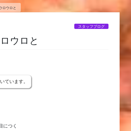
ウロウロと
スタッフブログ
ウロウロと
書いています。
目につく