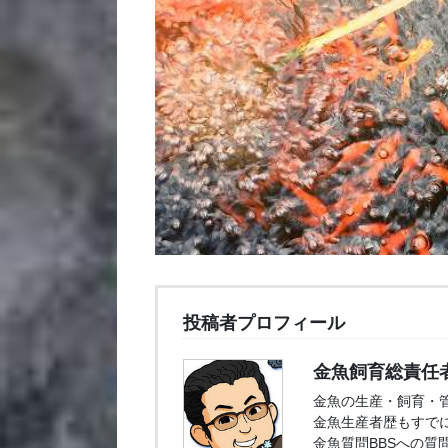
投稿者プロフィール
金魚飼育総責任
金魚の生産・飼育・
金魚生産者歴もすでに
金魚質問BBSへの質