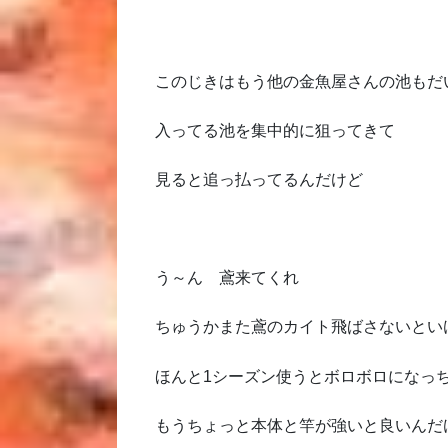
このじきはもう他の金魚屋さんの池もだ
入ってる池を集中的に狙ってきて
見ると追っ払ってるんだけど
う～ん 鳶来てくれ
ちゅうかまた鳶のカイト飛ばさないとい
ほんと1シーズン使うとボロボロになっ
もうちょっと本体と竿が強いと良いんだ