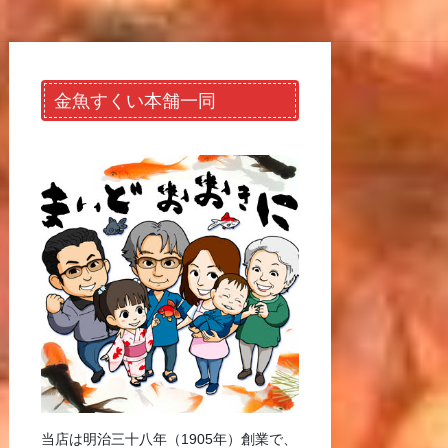
金魚すくい本舗一同
当店は明治三十八年（1905年）創業で、