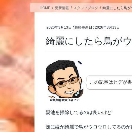
HOME
更新情報
スタッフブログ
綺麗にしたら鳥が
2026年3月13日
/ 最終更新日 :
2026年3月13日
綺麗にしたら鳥が
この記事はヒデが
金魚飼育総責任者ヒデ
親池を掃除してるのは良いけど
逆に縁が綺麗で鳥がウロウロしてるのが