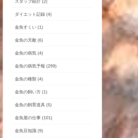
スタッフ紹介 (2)
ダイエット記録 (4)
金魚すくい (1)
金魚の天敵 (6)
金魚の病気 (4)
金魚の病気予報 (299)
金魚の種類 (4)
金魚の飼い方 (1)
金魚の飼育道具 (5)
金魚屋の仕事 (101)
金魚豆知識 (9)