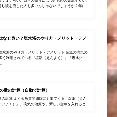
ってなぐらい、日本の祭りにはつきものの金魚すくい。
悔し涙を流した人も多いんじゃないでしょうか？年に
はなぜ良い？塩水浴のやり方・メリット・デメ
塩水浴のやり方・メリット・デメリット 金魚の病気の
多く利用されている『塩浴（えんよく）』『塩水浴
…
の量の計算（自動で計算）
の計算 よく金魚質問BBSにも出てくる『塩浴（えん
すいよく）』。病気の治療や、新しい金魚を入れると…