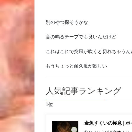
別のやつ探そうかな
音の鳴るテープでも良いんだけど
これはこれで突風が吹くと切れちゃうん
もうちょっと耐久度が欲しい
人気記事ランキング
1位
金魚すくいの極意 | 