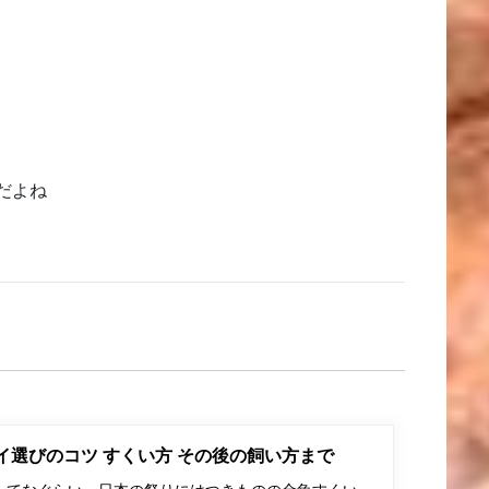
だよね
ポイ選びのコツ すくい方 その後の飼い方まで