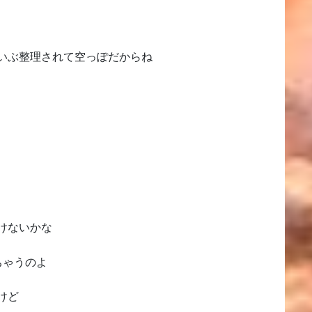
いぶ整理されて空っぽだからね
けないかな
ちゃうのよ
けど