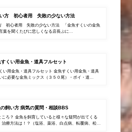
い方 初心者用 失敗の少ない方法
方 初心者用 失敗の少ない方法 「金魚すくいの金魚
う言葉を聞くたびに悲しくなる店長ぷに…
金魚すくい用金魚・道具フルセット
すくい用金魚・道具フルセット 金魚すくい用金魚・道具
くいに必要な金魚ミックス（３５０尾）・ポイ・道…
の飼い方 病気の質問・相談BBS
ところ？ 金魚を飼育していると様々な疑問が出てくる
、治療方法は！？（塩浴、薬浴、白点病、転覆病、松…