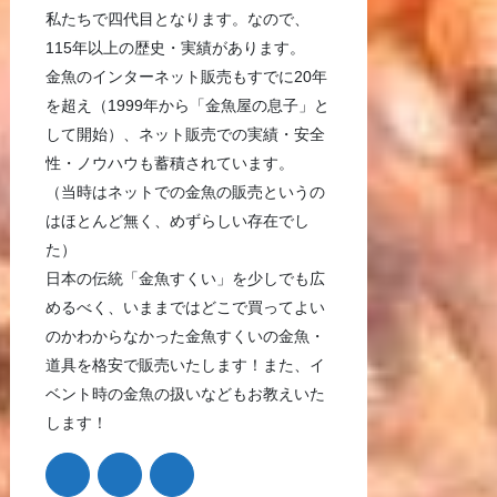
私たちで四代目となります。なので、
115年以上の歴史・実績があります。
金魚のインターネット販売もすでに20年
を超え（1999年から「金魚屋の息子」と
して開始）、ネット販売での実績・安全
性・ノウハウも蓄積されています。
（当時はネットでの金魚の販売というの
はほとんど無く、めずらしい存在でし
た）
日本の伝統「金魚すくい」を少しでも広
めるべく、いままではどこで買ってよい
のかわからなかった金魚すくいの金魚・
道具を格安で販売いたします！また、イ
ベント時の金魚の扱いなどもお教えいた
します！