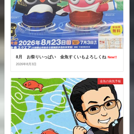
8月 お祭りいっぱい 金魚すくいもよろしくね
New!!
2026年8月3日
金魚の病気予報