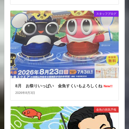
スタッフブログ
8月 お祭りいっぱい 金魚すくいもよろしくね
New!!
2026年8月3日
金魚の病気予報