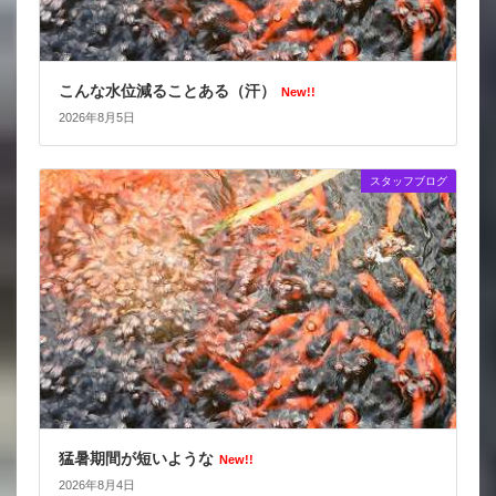
こんな水位減ることある（汗）
New!!
2026年8月5日
スタッフブログ
猛暑期間が短いような
New!!
2026年8月4日