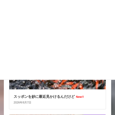
天気の情報が目が離せない
New!!
2026年8月8日
スタッフブログ
スッポンを妙に最近見かけるんだけど
New!!
2026年8月7日