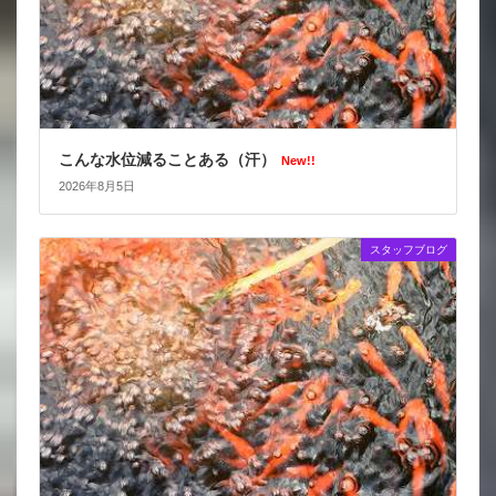
こんな水位減ることある（汗）
New!!
2026年8月5日
スタッフブログ