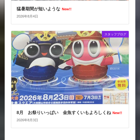
猛暑期間が短いような
New!!
2026年8月4日
スタッフブログ
8月 お祭りいっぱい 金魚すくいもよろしくね
New!!
2026年8月3日