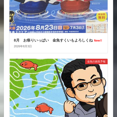
8月 お祭りいっぱい 金魚すくいもよろしくね
New!!
2026年8月3日
金魚の病気予報