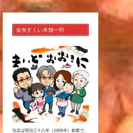
金魚すくい本舗一同
当店は明治三十八年（1905年）創業で、