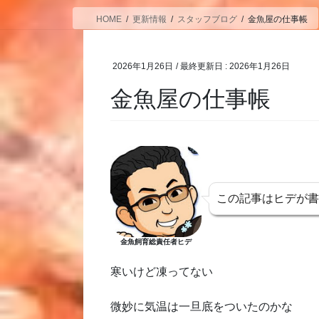
HOME
更新情報
スタッフブログ
金魚屋の仕事帳
2026年1月26日
/ 最終更新日 :
2026年1月26日
金魚屋の仕事帳
この記事はヒデが
金魚飼育総責任者ヒデ
寒いけど凍ってない
微妙に気温は一旦底をついたのかな