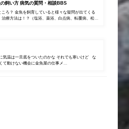
の飼い方 病気の質問・相談BBS
ところ？ 金魚を飼育していると様々な疑問が出てくる
、治療方法は！？（塩浴、薬浴、白点病、転覆病、松…
に気温は一旦底をついたのかな それでも寒いけど な
寒くて動けない機会に金魚屋の仕事メ…