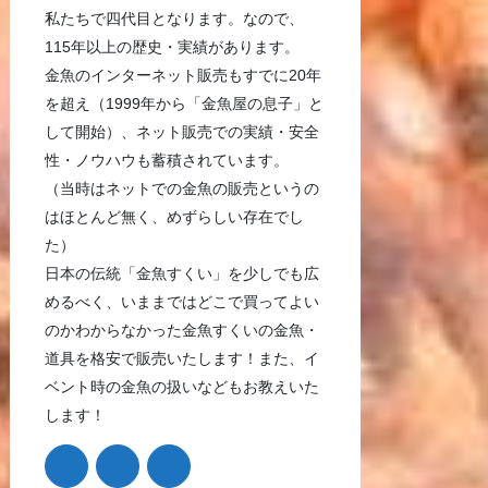
私たちで四代目となります。なので、
115年以上の歴史・実績があります。
金魚のインターネット販売もすでに20年
を超え（1999年から「金魚屋の息子」と
して開始）、ネット販売での実績・安全
性・ノウハウも蓄積されています。
（当時はネットでの金魚の販売というの
はほとんど無く、めずらしい存在でし
た）
日本の伝統「金魚すくい」を少しでも広
めるべく、いままではどこで買ってよい
のかわからなかった金魚すくいの金魚・
道具を格安で販売いたします！また、イ
ベント時の金魚の扱いなどもお教えいた
します！