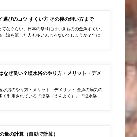
ポイ選びのコツ すくい方 その後の飼い方まで
ってなぐらい、日本の祭りにはつきものの金魚すくい。
悔し涙を流した人も多いんじゃないでしょうか？年に
はなぜ良い？塩水浴のやり方・メリット・デメ
塩水浴のやり方・メリット・デメリット 金魚の病気の
多く利用されている『塩浴（えんよく）』『塩水浴
…
の量の計算（自動で計算）