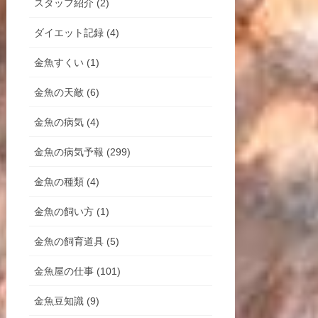
スタッフ紹介 (2)
ダイエット記録 (4)
金魚すくい (1)
金魚の天敵 (6)
金魚の病気 (4)
金魚の病気予報 (299)
金魚の種類 (4)
金魚の飼い方 (1)
金魚の飼育道具 (5)
金魚屋の仕事 (101)
金魚豆知識 (9)