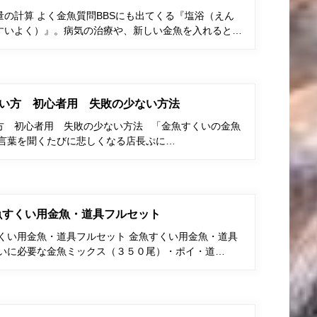
の計算 よく金魚質問BBSにも出てくる『塩浴（えん
すいよく）』。病気の治療や、新しい金魚を入れると…
い方 初心者用 失敗の少ない方法
方 初心者用 失敗の少ない方法 「金魚すくいの金魚
う言葉を聞くたびに悲しくなる店長ぷに…
金魚すくい用金魚・道具フルセット
すくい用金魚・道具フルセット 金魚すくい用金魚・道具
くいに必要な金魚ミックス（３５０尾）・ポイ・道…