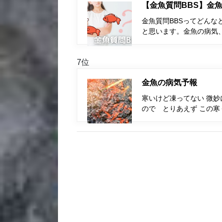
【金魚質問BBS】金魚
金魚質問BBSってどんな
と思います。金魚の病気
7位
金魚の病気予報
寒いけど凍ってない 微妙
ので とりあえず この