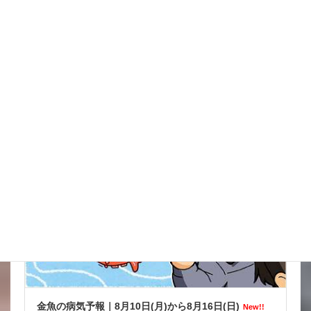
イタズラだろうけどね被害がきつい
New!!
2026年8月9日
金魚の病気予報
金魚の病気予報｜8月10日(月)から8月16日(日)
New!!