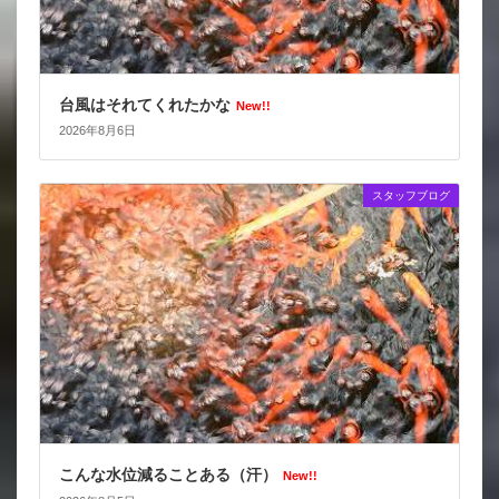
台風はそれてくれたかな
New!!
2026年8月6日
スタッフブログ
こんな水位減ることある（汗）
New!!