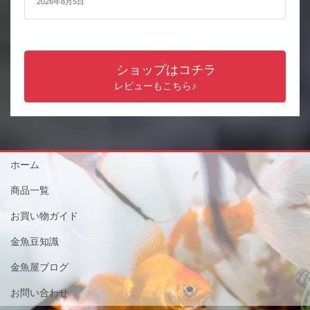
2026年8月5日
ショップはコチラ
レビューもこちら♪
ホーム
商品一覧
お買い物ガイド
金魚豆知識
金魚屋ブログ
お問い合わせ