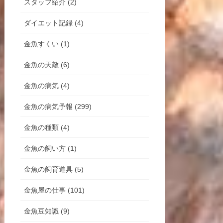
スタッフ紹介 (2)
ダイエット記録 (4)
金魚すくい (1)
金魚の天敵 (6)
金魚の病気 (4)
金魚の病気予報 (299)
金魚の種類 (4)
金魚の飼い方 (1)
金魚の飼育道具 (5)
金魚屋の仕事 (101)
金魚豆知識 (9)