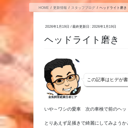
HOME
更新情報
スタッフブログ
ヘッドライト磨き
2026年1月19日
/ 最終更新日 :
2026年1月19日
ヘッドライト磨き
この記事はヒデが
金魚飼育総責任者ヒデ
いや～ワシの愛車 次の車検で前のヘッ
とりあえず足掻きで綺麗にしてみようか