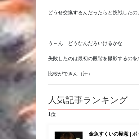
どうせ交換するんだったらと挑戦したの
う～ん どうなんだろいけるかな
失敗したのは最初の段階を撮影するのを
比較ができん（汗）
人気記事ランキング
1位
金魚すくいの極意 | 