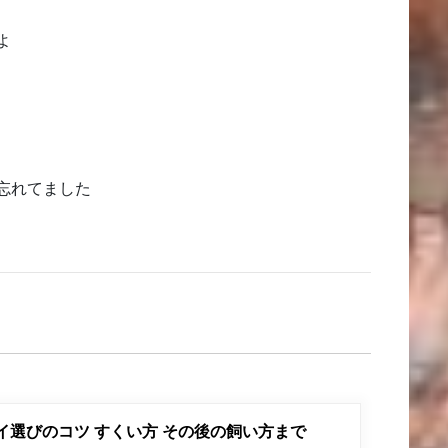
よ
忘れてました
ポイ選びのコツ すくい方 その後の飼い方まで