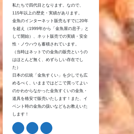
私たちで四代目となります。なので、
115年以上の歴史・実績があります。
金魚のインターネット販売もすでに20年
を超え（1999年から「金魚屋の息子」と
して開始）、ネット販売での実績・安全
性・ノウハウも蓄積されています。
（当時はネットでの金魚の販売というの
はほとんど無く、めずらしい存在でし
た）
日本の伝統「金魚すくい」を少しでも広
めるべく、いままではどこで買ってよい
のかわからなかった金魚すくいの金魚・
道具を格安で販売いたします！また、イ
ベント時の金魚の扱いなどもお教えいた
します！