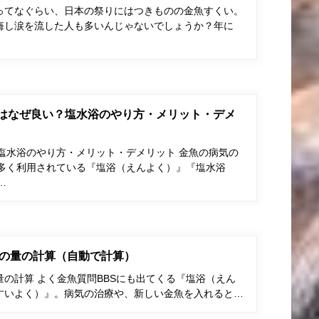
ってなぐらい、日本の祭りにはつきものの金魚すくい。
悔し涙を流した人も多いんじゃないでしょうか？年に
はなぜ良い？塩水浴のやり方・メリット・デメ
塩水浴のやり方・メリット・デメリット 金魚の病気の
多く利用されている『塩浴（えんよく）』『塩水浴
…
の量の計算（自動で計算）
の計算 よく金魚質問BBSにも出てくる『塩浴（えん
すいよく）』。病気の治療や、新しい金魚を入れると…