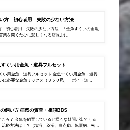
い方 初心者用 失敗の少ない方法
方 初心者用 失敗の少ない方法 「金魚すくいの金魚
う言葉を聞くたびに悲しくなる店長ぷに…
金魚すくい用金魚・道具フルセット
すくい用金魚・道具フルセット 金魚すくい用金魚・道具
くいに必要な金魚ミックス（３５０尾）・ポイ・道…
の飼い方 病気の質問・相談BBS
ところ？ 金魚を飼育していると様々な疑問が出てくる
、治療方法は！？（塩浴、薬浴、白点病、転覆病、松…