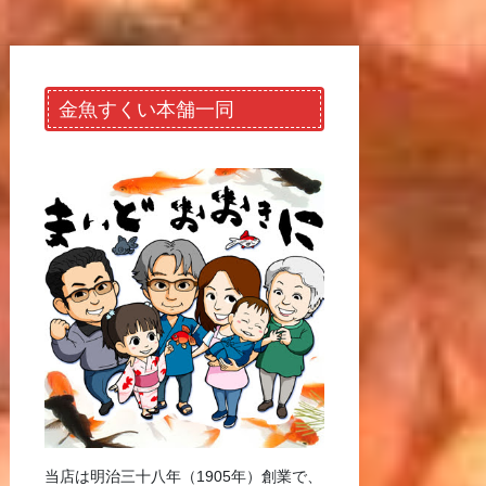
金魚すくい本舗一同
当店は明治三十八年（1905年）創業で、