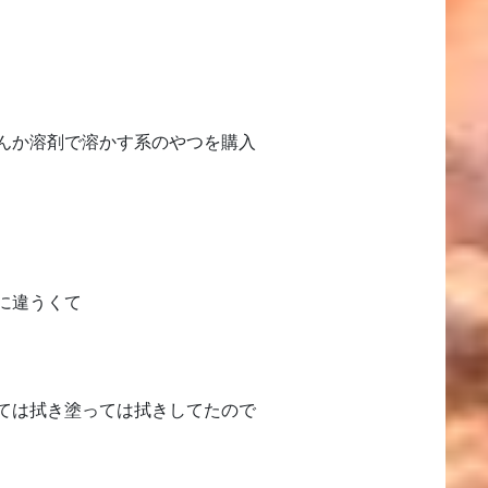
んか溶剤で溶かす系のやつを購入
に違うくて
ては拭き塗っては拭きしてたので