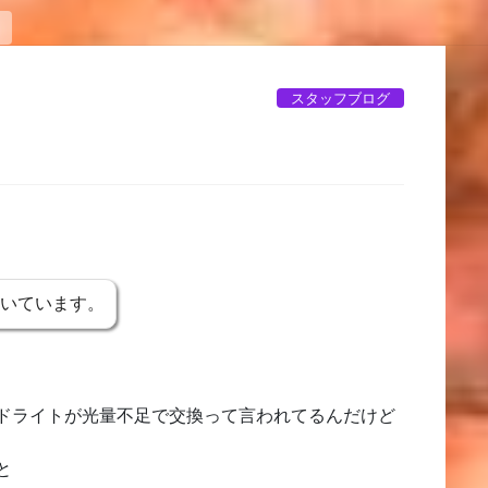
スタッフブログ
書いています。
ドライトが光量不足で交換って言われてるんだけど
と