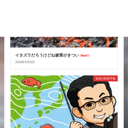
イタズラだろうけどね被害がきつい
New!!
2026年8月9日
金魚の病気予報