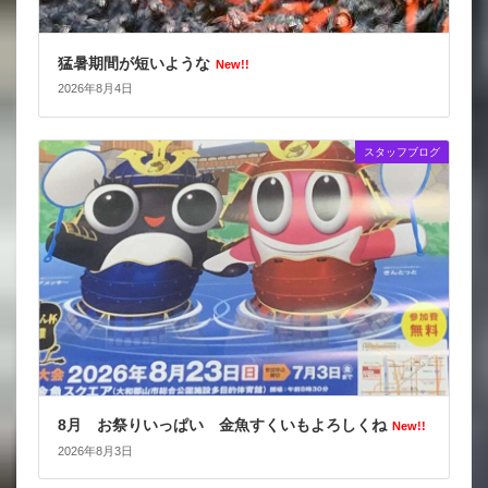
猛暑期間が短いような
New!!
2026年8月4日
スタッフブログ
8月 お祭りいっぱい 金魚すくいもよろしくね
New!!
2026年8月3日