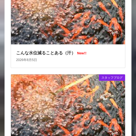
こんな水位減ることある（汗）
New!!
2026年8月5日
スタッフブログ