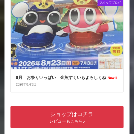
スタッフブログ
8月 お祭りいっぱい 金魚すくいもよろしくね
New!!
2026年8月3日
ショップはコチラ
レビューもこちら♪