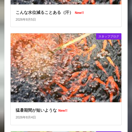
こんな水位減ることある（汗）
New!!
2026年8月5日
スタッフブログ
猛暑期間が短いような
New!!
2026年8月4日