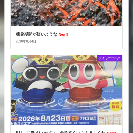
猛暑期間が短いような
New!!
2026年8月4日
スタッフブログ
8月 お祭りいっぱい 金魚すくいもよろしくね