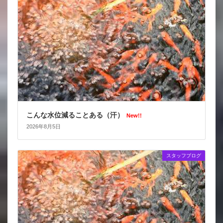
こんな水位減ることある（汗）
New!!
2026年8月5日
スタッフブログ