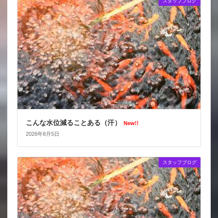
スタッフブログ
こんな水位減ることある（汗）
New!!
2026年8月5日
スタッフブログ