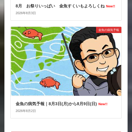
8月 お祭りいっぱい 金魚すくいもよろしくね
New!!
2026年8月3日
金魚の病気予報
金魚の病気予報｜8月3日(月)から8月9日(日)
New!!
2026年8月2日