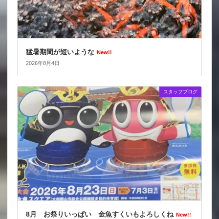
猛暑期間が短いような
New!!
2026年8月4日
スタッフブログ
8月 お祭りいっぱい 金魚すくいもよろしくね
New!!