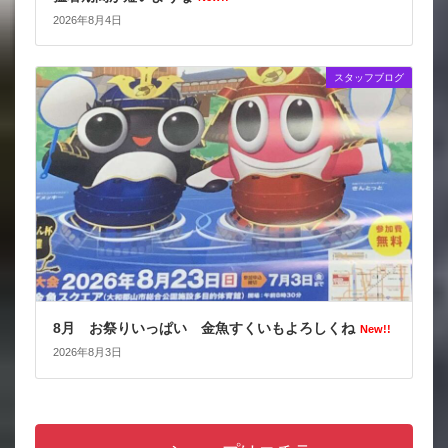
2026年8月4日
スタッフブログ
8月 お祭りいっぱい 金魚すくいもよろしくね
New!!
2026年8月3日