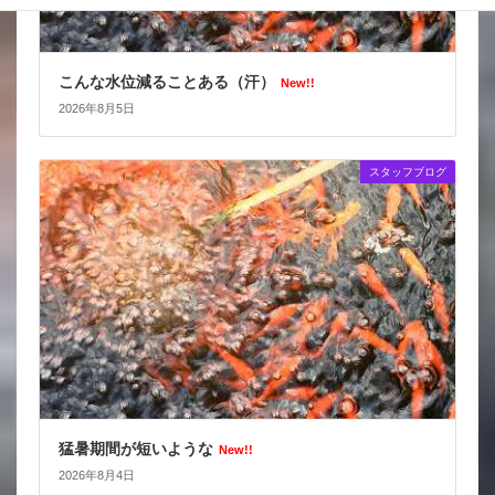
こんな水位減ることある（汗）
New!!
2026年8月5日
スタッフブログ
猛暑期間が短いような
New!!
2026年8月4日