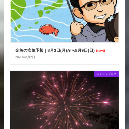
金魚の病気予報｜8月3日(月)から8月9日(日)
New!!
2026年8月2日
スタッフブログ