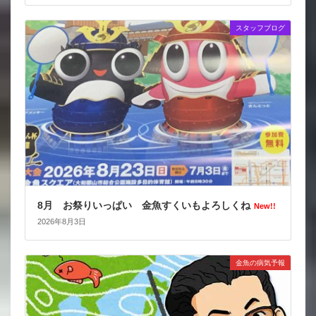
スタッフブログ
8月 お祭りいっぱい 金魚すくいもよろしくね
New!!
2026年8月3日
金魚の病気予報