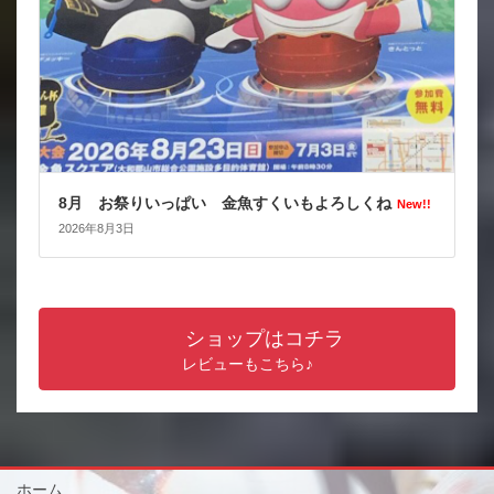
8月 お祭りいっぱい 金魚すくいもよろしくね
New!!
2026年8月3日
ショップはコチラ
レビューもこちら♪
ホーム