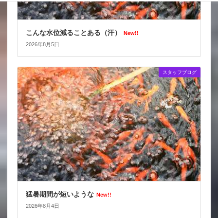
こんな水位減ることある（汗）
New!!
2026年8月5日
スタッフブログ
猛暑期間が短いような
New!!
2026年8月4日