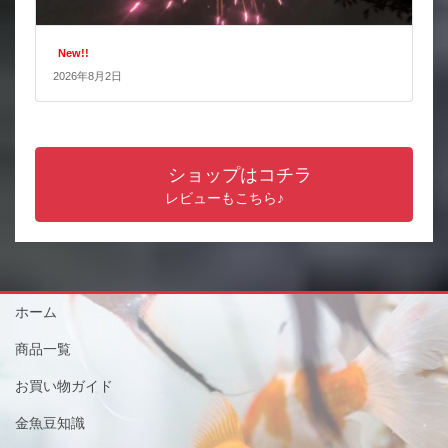
New!!
2026年8月2日
ショップはコチラ
レビューもこちら♪
ホーム
商品一覧
お買い物ガイド
金魚豆知識