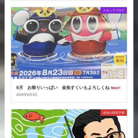
スタッフブログ
8月 お祭りいっぱい 金魚すくいもよろしくね
New!!
2026年8月3日
金魚の病気予報