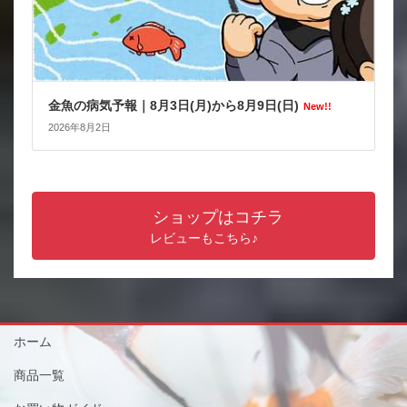
金魚の病気予報｜8月3日(月)から8月9日(日)
New!!
2026年8月2日
ショップはコチラ
レビューもこちら♪
ホーム
商品一覧