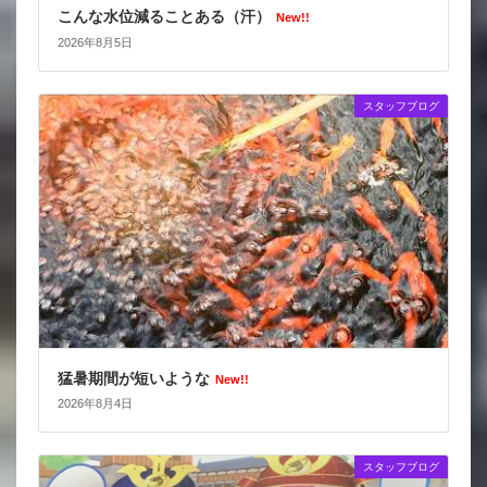
こんな水位減ることある（汗）
New!!
2026年8月5日
スタッフブログ
猛暑期間が短いような
New!!
2026年8月4日
スタッフブログ