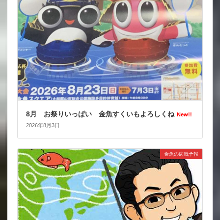
8月 お祭りいっぱい 金魚すくいもよろしくね
New!!
2026年8月3日
金魚の病気予報