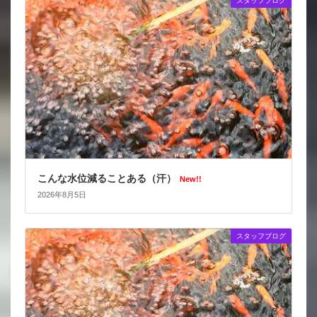
スタッフブログ
こんな水位減ることある（汗）
New!!
2026年8月5日
スタッフブログ