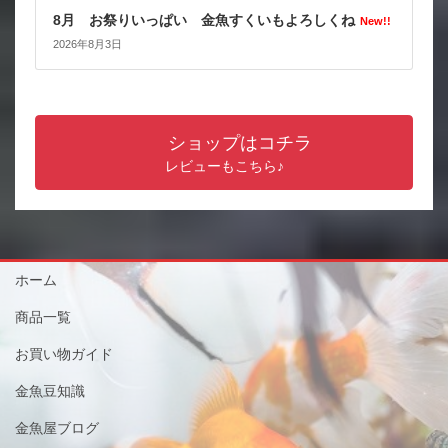
8月 お祭りいっぱい 金魚すくいもよろしくね
New!!
2026年8月3日
ショップはコチラ
レビューもこちら♪
ホーム
商品一覧
お買い物ガイド
金魚豆知識
金魚屋ブログ