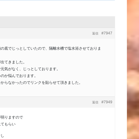
#7947
返信
槽の底でじっとしていたので、隔離水槽で塩水浴させておりま
が出てきました。
で元気がなく、じっとしております。
いのか悩んでおります。
分からなかったのでリンクを貼らせて頂きました。
#7949
返信
が弱りますので
見てもらい
食し