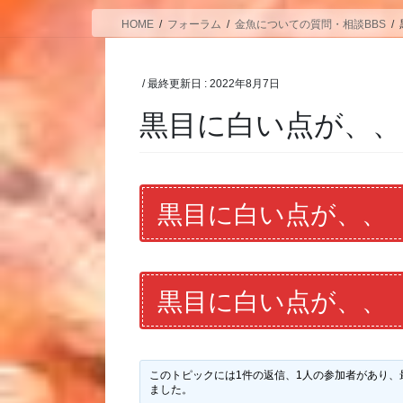
HOME
フォーラム
金魚についての質問・相談BBS
/ 最終更新日 :
2022年8月7日
黒目に白い点が、、
黒目に白い点が、、
黒目に白い点が、、
このトピックには1件の返信、1人の参加者があり、
ました。