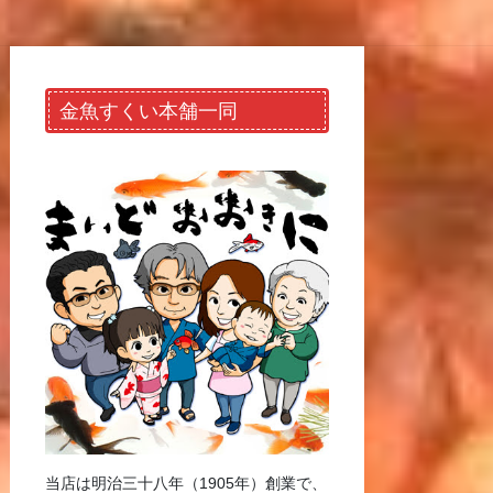
金魚すくい本舗一同
当店は明治三十八年（1905年）創業で、