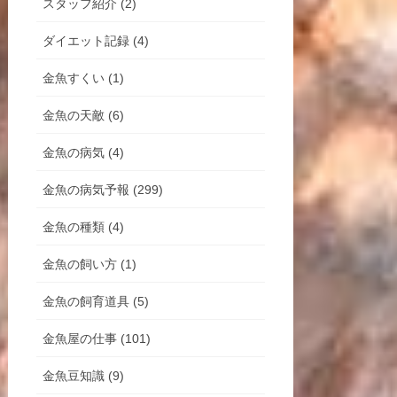
スタッフ紹介 (2)
ダイエット記録 (4)
金魚すくい (1)
金魚の天敵 (6)
金魚の病気 (4)
金魚の病気予報 (299)
金魚の種類 (4)
金魚の飼い方 (1)
金魚の飼育道具 (5)
金魚屋の仕事 (101)
金魚豆知識 (9)