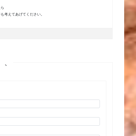
たら
浴も考えてあげてください。
、、