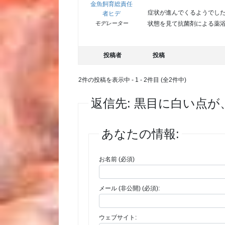
金魚飼育総責任
症状が進んでくるようでし
者ヒデ
状態を見て抗菌剤による薬
モデレーター
投稿者
投稿
2件の投稿を表示中 - 1 - 2件目 (全2件中)
返信先: 黒目に白い点が
あなたの情報:
お名前 (必須)
メール (非公開) (必須):
ウェブサイト: