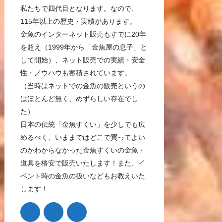
私たちで四代目となります。なので、
115年以上の歴史・実績があります。
金魚のインターネット販売もすでに20年
を超え（1999年から「金魚屋の息子」と
して開始）、ネット販売での実績・安全
性・ノウハウも蓄積されています。
（当時はネットでの金魚の販売というの
はほとんど無く、めずらしい存在でし
た）
日本の伝統「金魚すくい」を少しでも広
めるべく、いままではどこで買ってよい
のかわからなかった金魚すくいの金魚・
道具を格安で販売いたします！また、イ
ベント時の金魚の扱いなどもお教えいた
します！