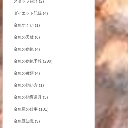
スタッフ紹介 (2)
ダイエット記録 (4)
金魚すくい (1)
金魚の天敵 (6)
金魚の病気 (4)
金魚の病気予報 (299)
金魚の種類 (4)
金魚の飼い方 (1)
金魚の飼育道具 (5)
金魚屋の仕事 (101)
金魚豆知識 (9)