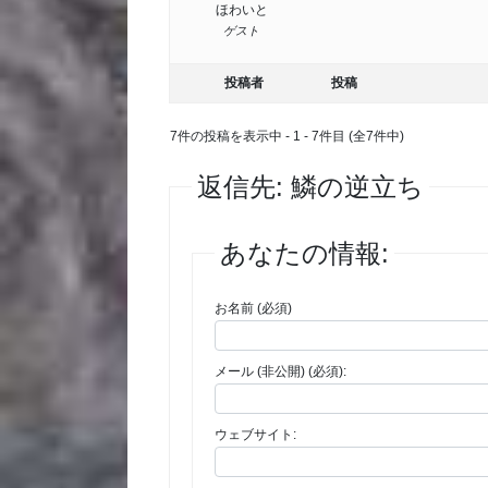
ほわいと
ゲスト
投稿者
投稿
7件の投稿を表示中 - 1 - 7件目 (全7件中)
返信先: 鱗の逆立ち
あなたの情報:
お名前 (必須)
メール (非公開) (必須):
ウェブサイト: