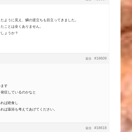
きたように見え、鱗の逆立ちも目立ってきました。
ったことは全くありません。
でしょうか？
#18609
返信
います
り発症しているのかなと
あれば絶食し
あれば薬浴も考えてあげてください。
#18618
返信