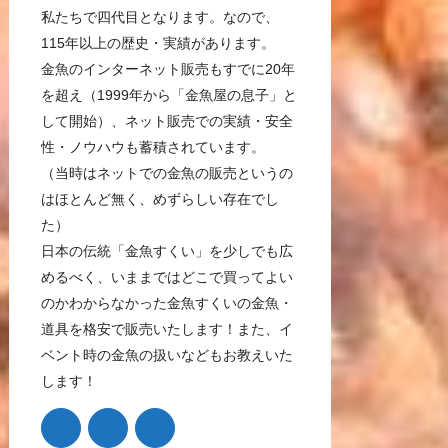
私たちで四代目となります。なので、
115年以上の歴史・実績があります。
金魚のインターネット販売もすでに20年
を超え（1999年から「金魚屋の息子」と
して開始）、ネット販売での実績・安全
性・ノウハウも蓄積されています。
（当時はネットでの金魚の販売というの
はほとんど無く、めずらしい存在でし
た）
日本の伝統「金魚すくい」を少しでも広
めるべく、いままではどこで買ってよい
のかわからなかった金魚すくいの金魚・
道具を格安で販売いたします！また、イ
ベント時の金魚の扱いなどもお教えいた
します！