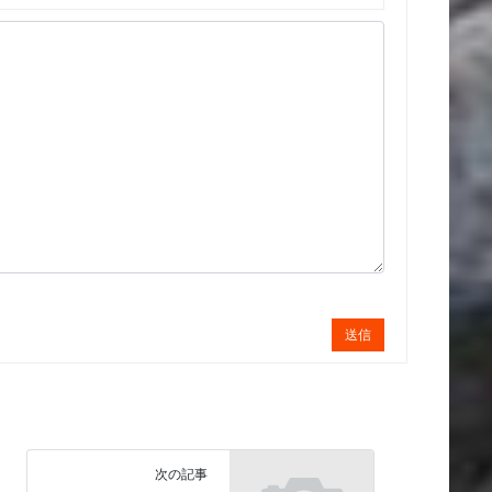
送信
次の記事