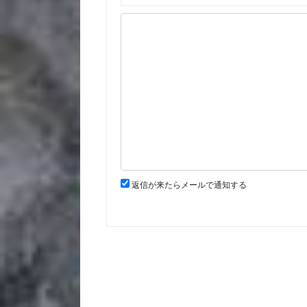
返信が来たらメールで通知する