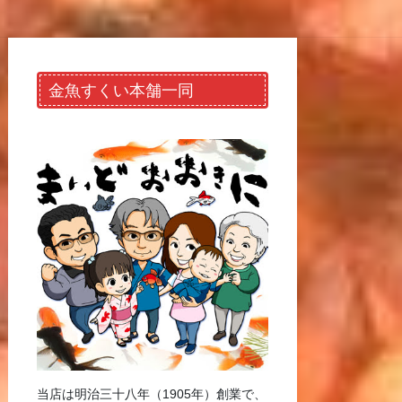
金魚すくい本舗一同
当店は明治三十八年（1905年）創業で、