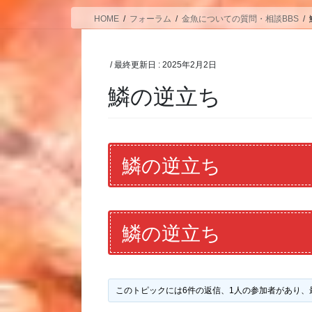
HOME
フォーラム
金魚についての質問・相談BBS
/ 最終更新日 :
2025年2月2日
鱗の逆立ち
鱗の逆立ち
鱗の逆立ち
このトピックには6件の返信、1人の参加者があり、